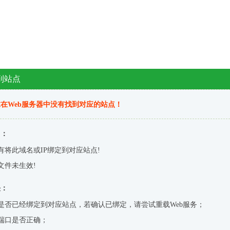
到站点
在Web服务器中没有找到对应的站点！
因：
有将此域名或IP绑定到对应站点!
文件未生效!
决：
是否已经绑定到对应站点，若确认已绑定，请尝试重载Web服务；
端口是否正确；