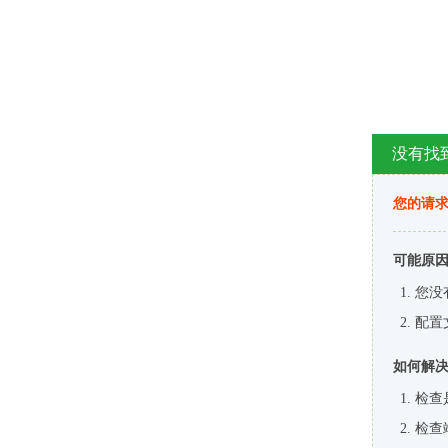
没有找
您的请求
可能原
您没
配置
如何解
检查
检查